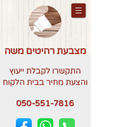
מצבעת רהיטים משה
התקשרו לקבלת ייעוץ
והצעת מחיר בבית הלקוח
050-551-7816