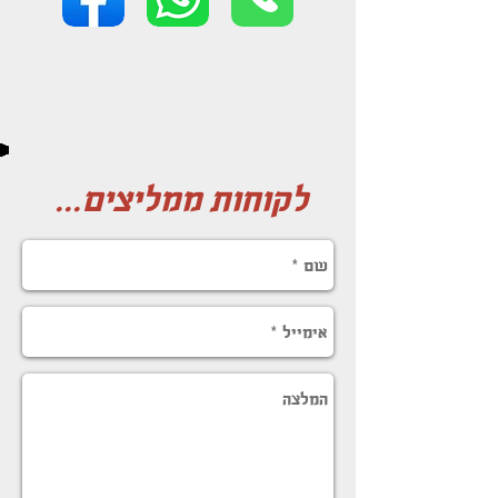
לקוחות ממליצים...